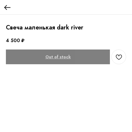
Свеча маленькая dark river
4 500
₽
Out of stock