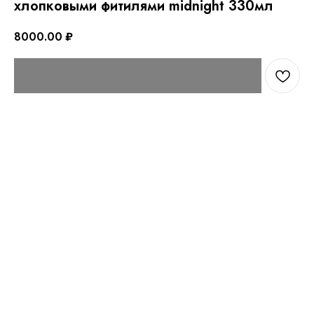
хлопковыми фитилями midnight 330мл
8000.00
₽