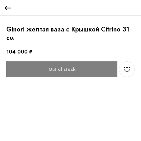
Ginori желтая ваза с Крышкой Citrino 31
см
104 000
₽
Out of stock