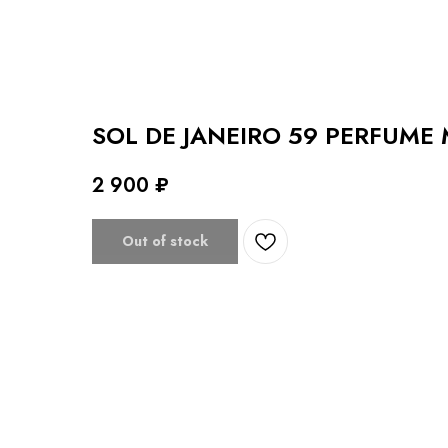
SOL DE JANEIRO 59 PERFUME 
2 900
₽
Out of stock