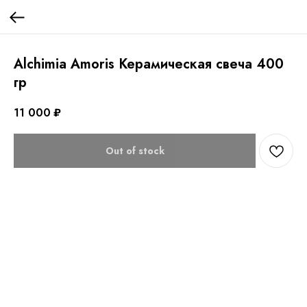
Alchimia Amoris Керамическая свеча 400
гр
11 000
₽
Out of stock