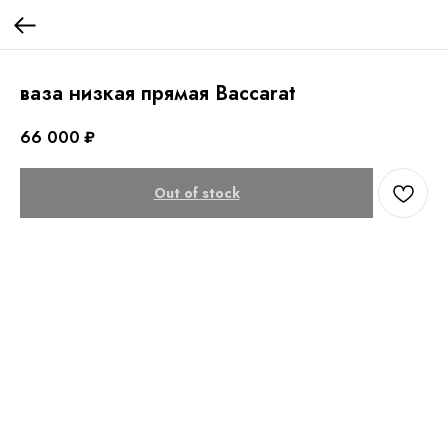
ваза низкая прямая Baccarat
66 000
₽
Out of stock