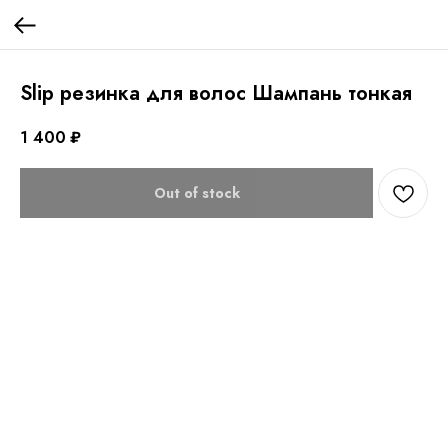
Slip резинка для волос Шампань тонкая
1 400
₽
Out of stock