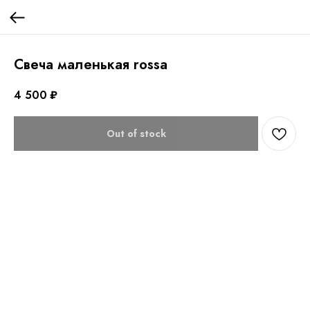
Свеча маленькая rossa
4 500
₽
Out of stock