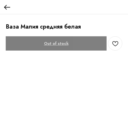
Ваза Малия средняя белая
Out of stock