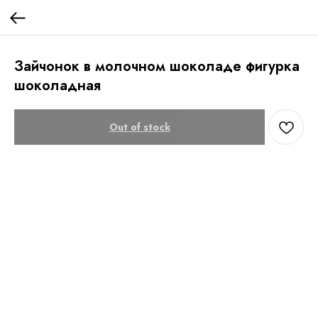
Зайчонок в молочном шоколаде фигурка
шоколадная
Out of stock