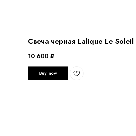
Свеча черная Lalique Le Soleil
10 600
₽
_Buy_now_