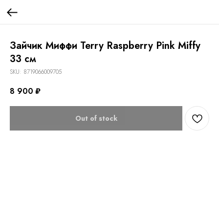
Зайчик Миффи Terry Raspberry Pink Miffy
33 см
SKU:
8719066009705
8 900
₽
Out of stock