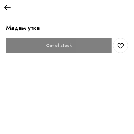
Мадам утка
Out of stock