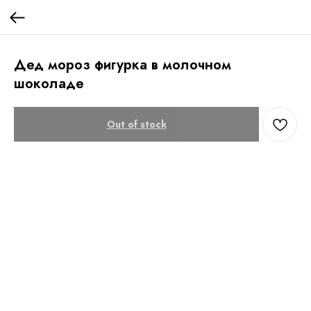
Дед мороз фигурка в молочном
шоколаде
Out of stock