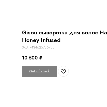
Gisou сыворотка для волос Ha
Honey Infused
SKU:
7434625786705
10 500
₽
Out of stock