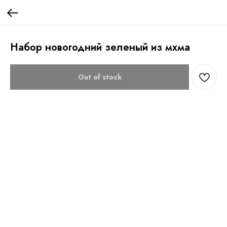
Набор новогодний зеленый из мхма
Out of stock