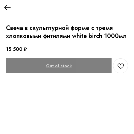
Свеча в скульптурной форме с тремя
хлопковыми фитилями white birch 1000мл
15 500
₽
Out of stock