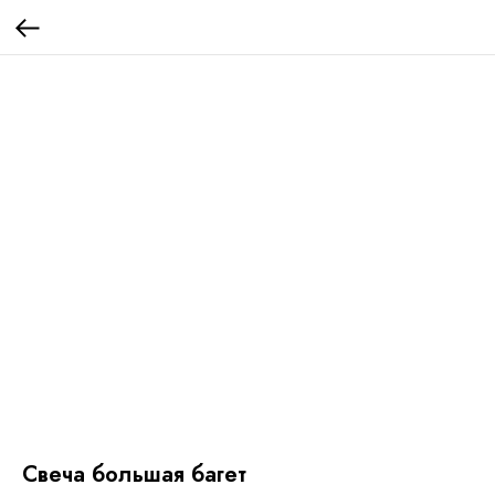
Свеча большая багет