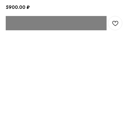
5900.00
₽