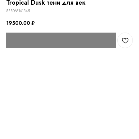
Tropical Dusk тени для век
888066141345
19500.00
₽