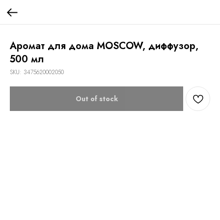
Аромат для дома MOSCOW, диффузор,
500 мл
SKU:
3475620002050
Out of stock