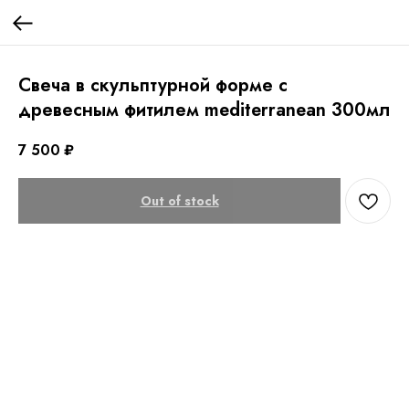
Свеча в скульптурной форме с
древесным фитилем mediterranean 300мл
7 500
₽
Out of stock