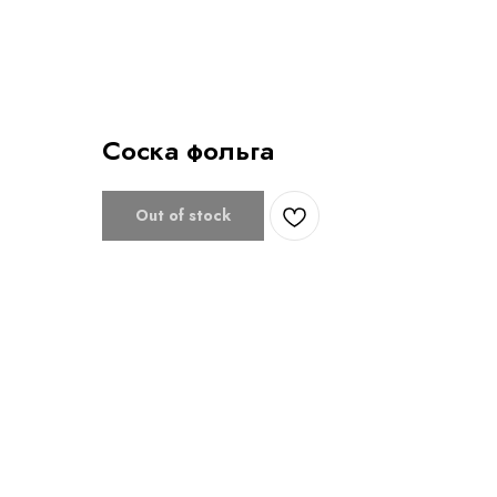
Соска фольга
Out of stock