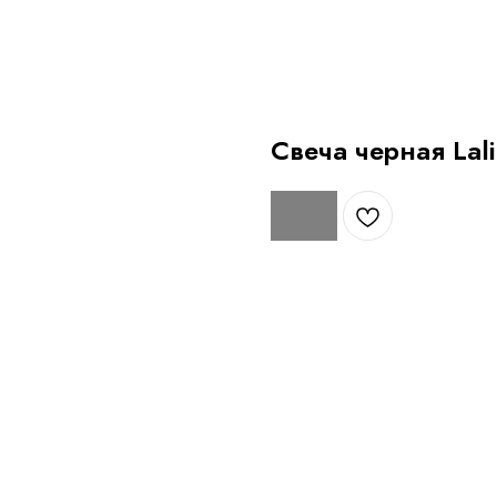
Свеча черная Lali