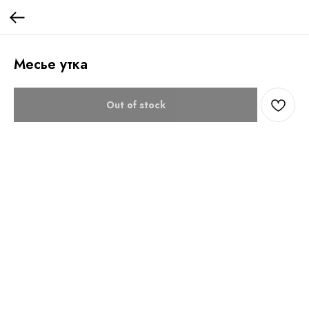
Месье утка
Out of stock