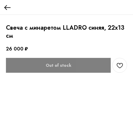
Свеча с минаретом LLADRO синяя, 22х13
см
26 000
₽
Out of stock