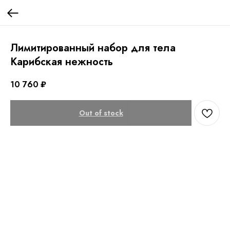
Лимитированный набор для тела
Карибская нежность
10 760
₽
Out of stock