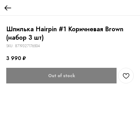
Шпилька Hairpin #1 Коричневая Brown
(набор 3 шт)
SKU:
8719327176504
3 990
₽
Out of stock