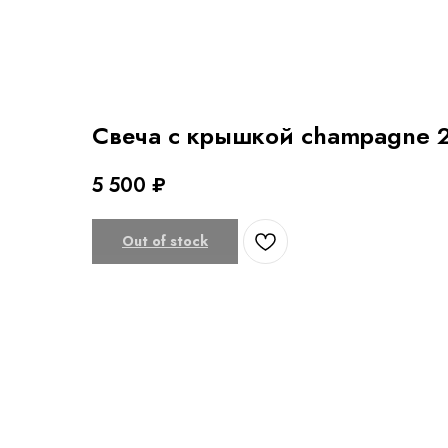
Свеча с крышкой champagne 
5 500
₽
Out of stock