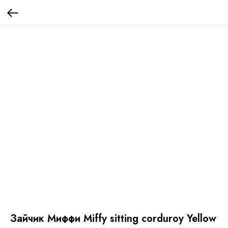
Зайчик Миффи Miffy sitting corduroy Yellow