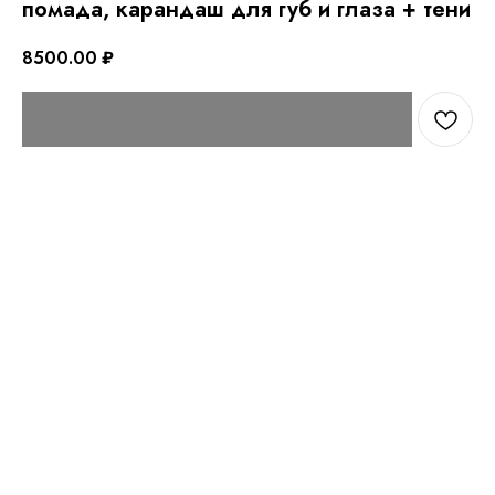
помада, карандаш для губ и глаза + тени
8500.00
₽