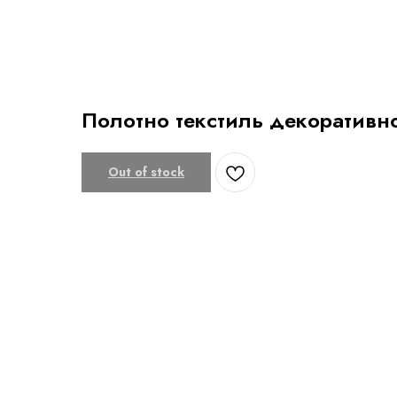
Полотно текстиль декоративно
Out of stock