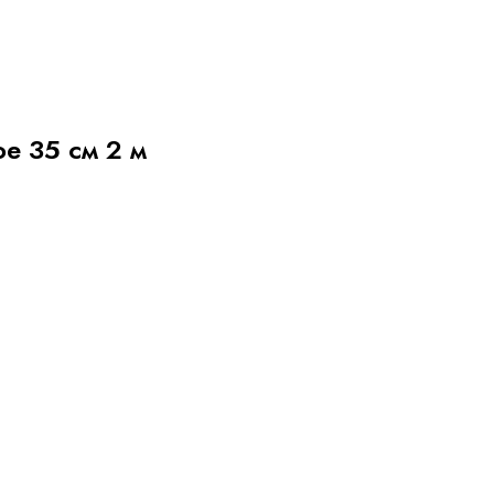
е 35 см 2 м