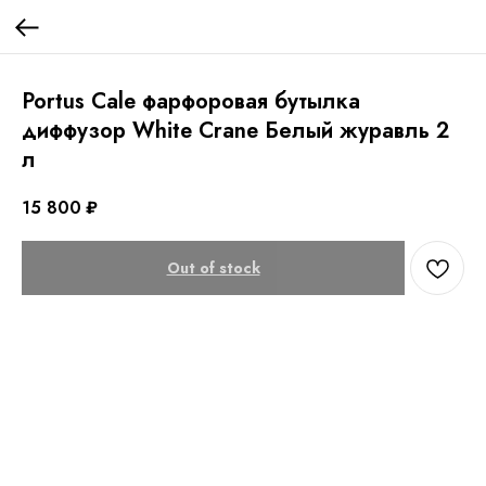
Portus Cale фарфоровая бутылка
диффузор White Crane Белый журавль 2
л
15 800
₽
Out of stock