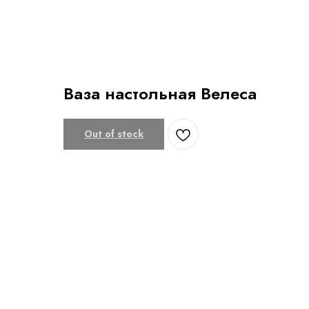
Ваза настольная Велеса
Out of stock