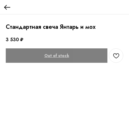
Стандартная свеча Янтарь и мох
3 530
₽
Out of stock