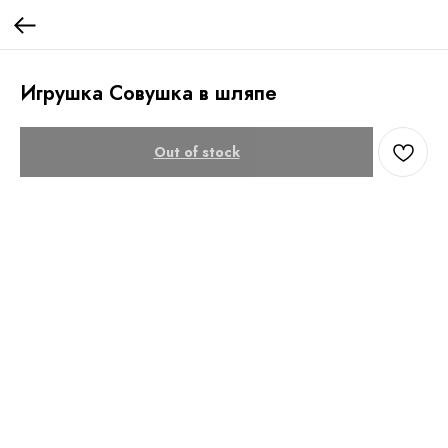
Игрушка Совушка в шляпе
Out of stock