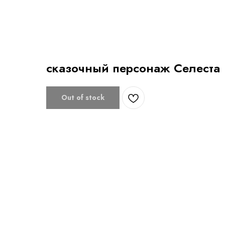
сказочный персонаж Селеста
Out of stock