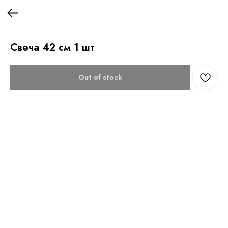
Свеча 42 см 1 шт
Out of stock