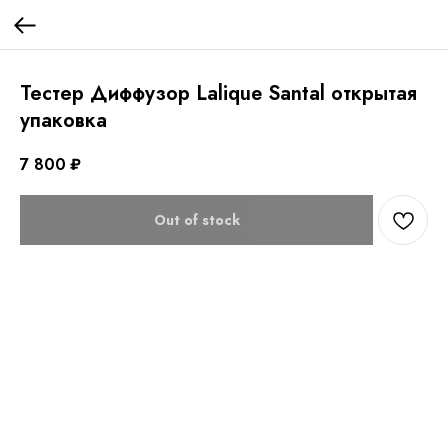
Тестер Диффузор Lalique Santal открытая
упаковка
7 800
₽
Out of stock