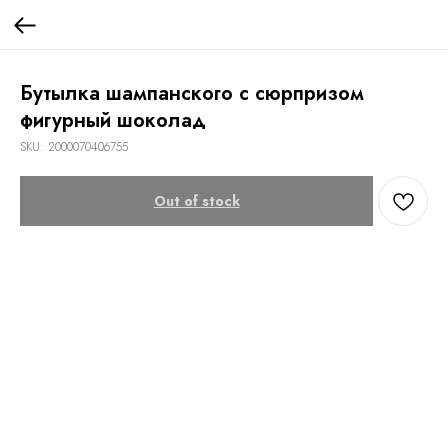
Бутылка шампанского с сюрпризом
фигурный шоколад
SKU:
2000070406755
Out of stock