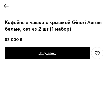
Кофейные чашки с крышкой Ginori Aurum
белые, сет из 2 шт (1 набор)
88 000
₽
_Buy_now_