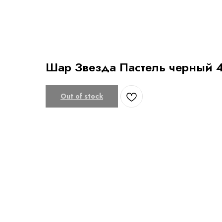
Шар Звезда Пастель черный 
Out of stock