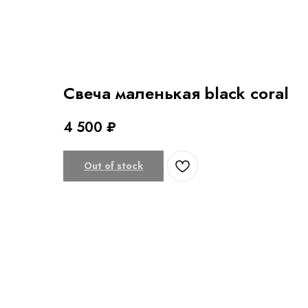
Свеча маленькая black coral
4 500
₽
Out of stock