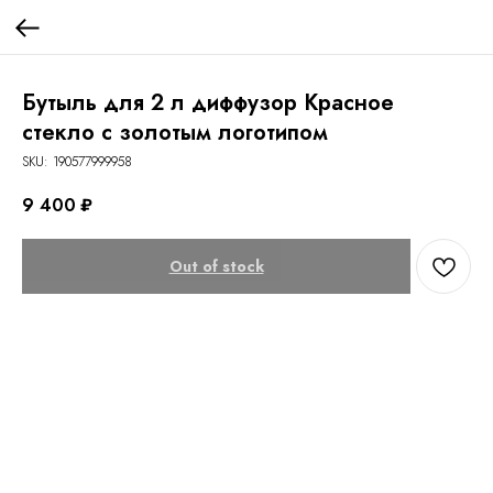
Бутыль для 2 л диффузор Красное
стекло с золотым логотипом
SKU:
190577999958
9 400
₽
Out of stock