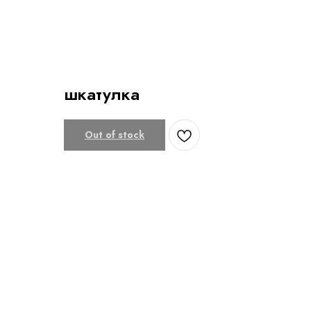
шкатулка
Out of stock