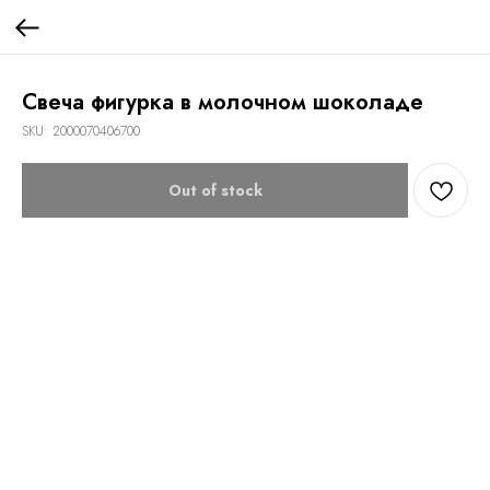
Свеча фигурка в молочном шоколаде
SKU:
2000070406700
Out of stock