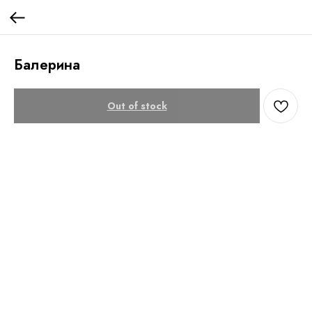
Балерина
Out of stock