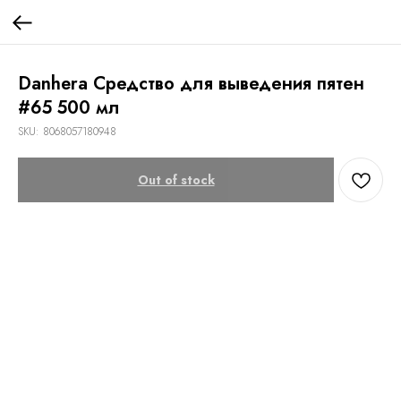
Danhera Средство для выведения пятен
#65 500 мл
SKU:
8068057180948
Out of stock