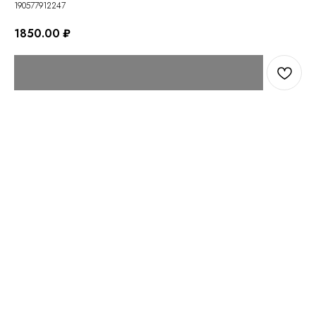
190577912247
1850.00
₽