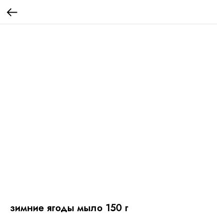
зимние ягоды мыло 150 г