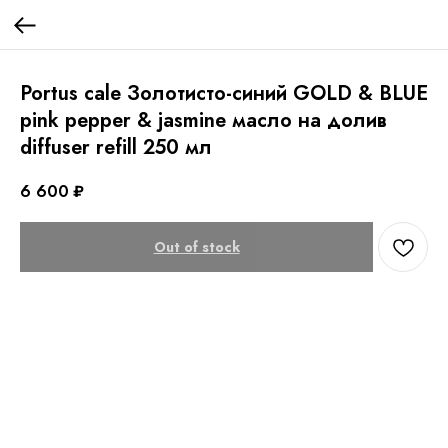
Portus cale Золотисто-синий GOLD & BLUE
pink pepper & jasmine масло на долив
diffuser refill 250 мл
6 600
₽
Out of stock