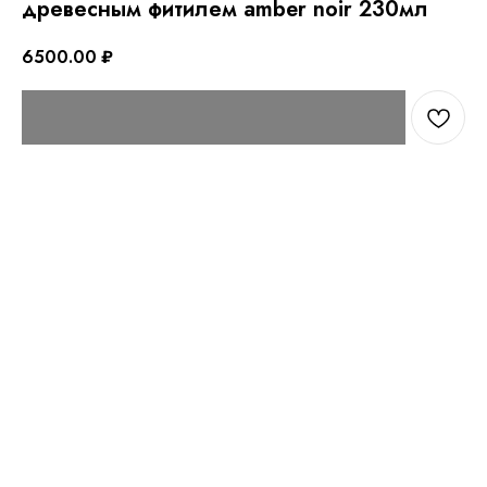
древесным фитилем amber noir 230мл
6500.00
₽